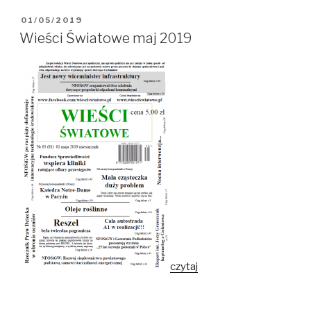
OPUBLIKOWANE
01/05/2019
W
Wieści Światowe maj 2019
czytaj