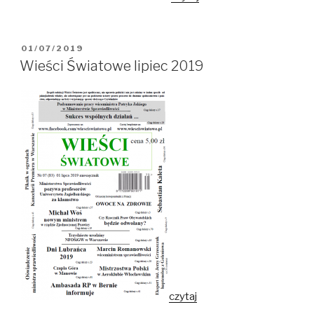
OPUBLIKOWANE
01/07/2019
W
Wieści Światowe lipiec 2019
czytaj