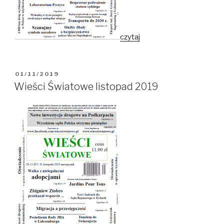
czytaj
OPUBLIKOWANE
01/11/2019
W
Wieści Światowe listopad 2019