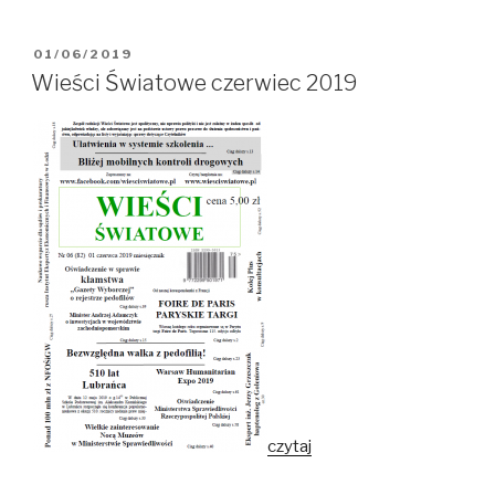
OPUBLIKOWANE
01/06/2019
W
Wieści Światowe czerwiec 2019
czytaj