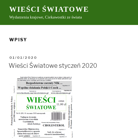
Przeskocz
WIEŚCI ŚWIATOWE
do
Wydarzenia krajowe, Ciekawostki ze świata
treści
WPISY
OPUBLIKOWANE
01/01/2020
W
Wieści Światowe styczeń 2020