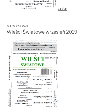
czytaj
OPUBLIKOWANE
01/09/2019
W
Wieści Światowe wrzesień 2019