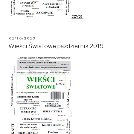
czytaj
OPUBLIKOWANE
01/10/2019
W
Wieści Światowe październik 2019