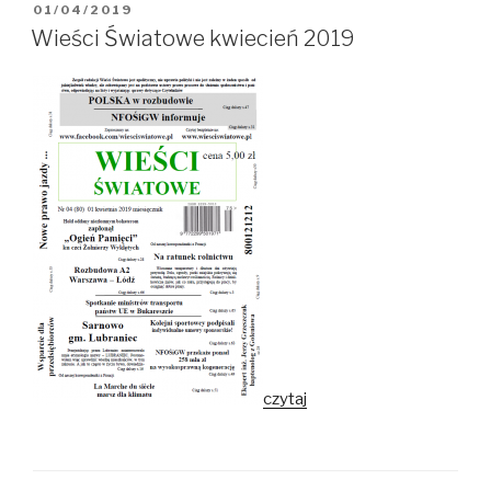
OPUBLIKOWANE
01/04/2019
W
Wieści Światowe kwiecień 2019
czytaj