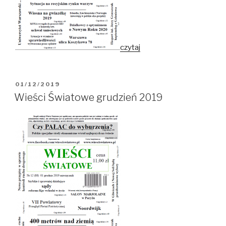
czytaj
OPUBLIKOWANE
01/12/2019
W
Wieści Światowe grudzień 2019