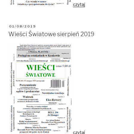
czytaj
OPUBLIKOWANE
01/08/2019
W
Wieści Światowe sierpień 2019
czytaj